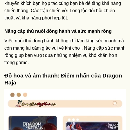
khuyến khích bạn hợp tác cùng bạn bè để tăng khả năng
chiến thắng. Các trận chiến với Long tộc đòi hỏi chiến
thuật và khả năng phối hợp tốt.
Nâng cấp thú nuôi đồng hành và sức mạnh rồng
Việc nuôi thú đồng hành không chỉ làm tăng sức mạnh mà
còn mang lại cảm giác vui vẻ khi chơi. Nâng cấp sức mạnh
rồng giúp bạn vượt qua những nhiệm vụ khó khăn hơn
trong game.
Đồ họa và âm thanh: Điểm nhấn của Dragon
Raja