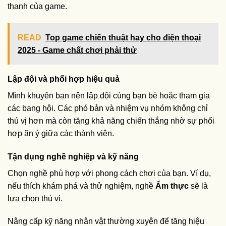
thanh của game.
READ
Top game chiến thuật hay cho điện thoại
2025 - Game chất chơi phải thử
Lập đội và phối hợp hiệu quả
Mình khuyên bạn nên lập đội cùng bạn bè hoặc tham gia
các bang hội. Các phó bản và nhiệm vụ nhóm không chỉ
thú vị hơn mà còn tăng khả năng chiến thắng nhờ sự phối
hợp ăn ý giữa các thành viên.
Tận dụng nghề nghiệp và kỹ năng
Chọn nghề phù hợp với phong cách chơi của bạn. Ví dụ,
nếu thích khám phá và thử nghiệm, nghề
Ẩm thực
sẽ là
lựa chọn thú vị.
Nâng cấp kỹ năng nhân vật thường xuyên để tăng hiệu