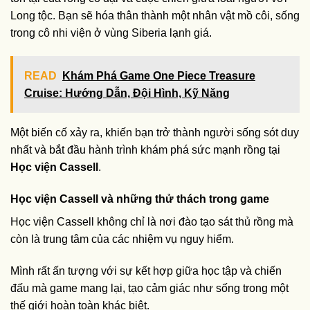
Long tộc. Bạn sẽ hóa thân thành một nhân vật mồ côi, sống
trong cô nhi viện ở vùng Siberia lạnh giá.
READ
Khám Phá Game One Piece Treasure
Cruise: Hướng Dẫn, Đội Hình, Kỹ Năng
Một biến cố xảy ra, khiến bạn trở thành người sống sót duy
nhất và bắt đầu hành trình khám phá sức mạnh rồng tại
Học viện Cassell
.
Học viện Cassell và những thử thách trong game
Học viện Cassell không chỉ là nơi đào tạo sát thủ rồng mà
còn là trung tâm của các nhiệm vụ nguy hiểm.
Mình rất ấn tượng với sự kết hợp giữa học tập và chiến
đấu mà game mang lại, tạo cảm giác như sống trong một
thế giới hoàn toàn khác biệt.