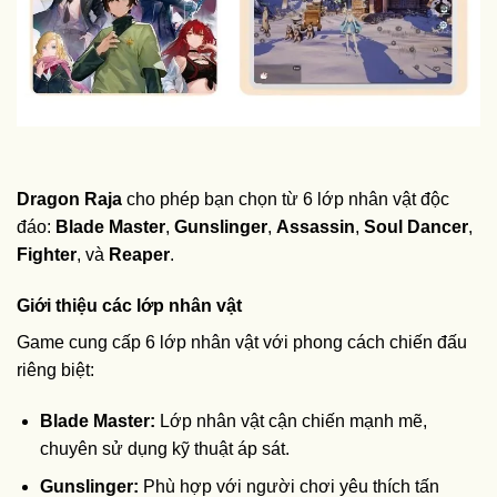
Dragon Raja
cho phép bạn chọn từ 6 lớp nhân vật độc
đáo:
Blade Master
,
Gunslinger
,
Assassin
,
Soul Dancer
,
Fighter
, và
Reaper
.
Giới thiệu các lớp nhân vật
Game cung cấp 6 lớp nhân vật với phong cách chiến đấu
riêng biệt:
Blade Master:
Lớp nhân vật cận chiến mạnh mẽ,
chuyên sử dụng kỹ thuật áp sát.
Gunslinger:
Phù hợp với người chơi yêu thích tấn