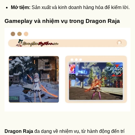
Mở tiệm:
Sản xuất và kinh doanh hàng hóa để kiếm lời.
Gameplay và nhiệm vụ trong Dragon Raja
Dragon Raja
đa dạng về nhiệm vụ, từ hành động đến trí