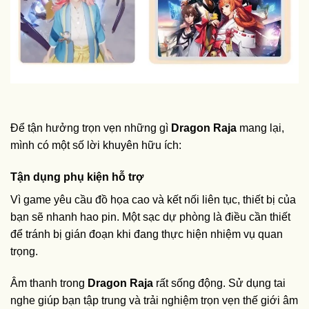
Để tận hưởng trọn vẹn những gì
Dragon Raja
mang lại,
mình có một số lời khuyên hữu ích:
Tận dụng phụ kiện hỗ trợ
Vì game yêu cầu đồ họa cao và kết nối liên tục, thiết bị của
bạn sẽ nhanh hao pin. Một sạc dự phòng là điều cần thiết
để tránh bị gián đoạn khi đang thực hiện nhiệm vụ quan
trọng.
Âm thanh trong
Dragon Raja
rất sống động. Sử dụng tai
nghe giúp bạn tập trung và trải nghiệm trọn vẹn thế giới âm