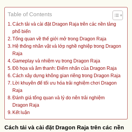
Table of Contents
Cách tải và cài đặt Dragon Raja trên các nền tảng
phổ biến
Tổng quan về thế giới mở trong Dragon Raja
Hệ thống nhân vật và lớp nghề nghiệp trong Dragon
Raja
Gameplay và nhiệm vụ trong Dragon Raja
Đồ họa và âm thanh: Điểm nhấn của Dragon Raja
Cách xây dựng không gian riêng trong Dragon Raja
Lời khuyên để tối ưu hóa trải nghiệm chơi Dragon
Raja
Đánh giá tổng quan và lý do nên trải nghiệm
Dragon Raja
Kết luận
Cách tải và cài đặt Dragon Raja trên các nền