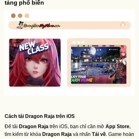
tảng phổ biến
Cách tải Dragon Raja trên iOS
Để tải
Dragon Raja
trên iOS, bạn chỉ cần mở
App Store
,
tìm kiếm từ khóa
Dragon Raja
và nhấn
Tải về
. Game hoàn