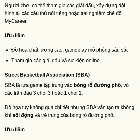
Người chơi có thể tham gia các giải đấu, xây dựng đội
hình từ các cầu thủ nổi tiếng hoặc trải nghiệm chế độ
MyCareer.
Ưu điểm
Đồ họa chất lượng cao, gameplay mô phỏng sâu sắc
Tham gia các giải đấu và sự kiện online
Street Basketball Association (SBA)
SBA là tựa game tập trung vào
bóng rổ đường phố
, với
các trận đấu 3 chọi 3 hoặc 1 chọi 1.
Đồ họa tuy không quá chi tiết nhưng SBA vẫn tạo ra không
khí
sôi động
và trẻ trung của bóng rổ đường phố.
Ưu điểm