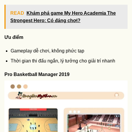
READ
Khám phá game My Hero Academia The
Strongest Hero: Có đáng chơi?
Ưu điểm
Gameplay dễ chơi, không phức tạp
Thời gian thi đấu ngắn, lý tưởng cho giải trí nhanh
Pro Basketball Manager 2019