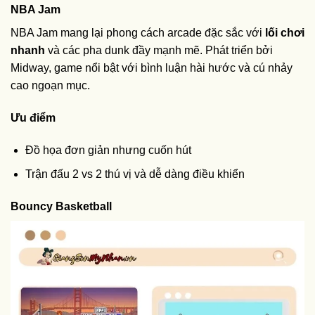
NBA Jam
NBA Jam mang lại phong cách arcade đặc sắc với
lối chơi
nhanh
và các pha dunk đầy mạnh mẽ. Phát triển bởi
Midway, game nổi bật với bình luận hài hước và cú nhảy
cao ngoạn mục.
Ưu điểm
Đồ họa đơn giản nhưng cuốn hút
Trận đấu 2 vs 2 thú vị và dễ dàng điều khiển
Bouncy Basketball