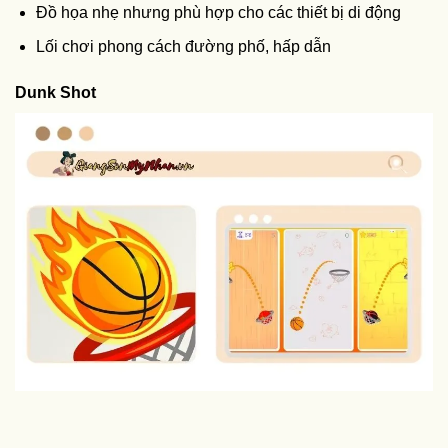
Đồ họa nhẹ nhưng phù hợp cho các thiết bị di động
Lối chơi phong cách đường phố, hấp dẫn
Dunk Shot