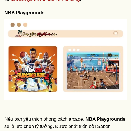
NBA Playgrounds
Nếu bạn yêu thích phong cách arcade,
NBA Playgrounds
sẽ là lựa chọn lý tưởng. Được phát triển bởi Saber