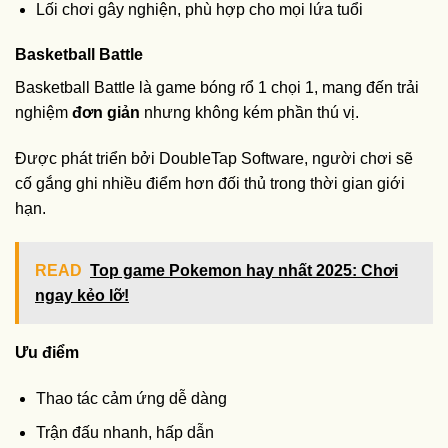
Lối chơi gây nghiện, phù hợp cho mọi lứa tuổi
Basketball Battle
Basketball Battle là game bóng rổ 1 chọi 1, mang đến trải
nghiệm
đơn giản
nhưng không kém phần thú vị.
Được phát triển bởi DoubleTap Software, người chơi sẽ
cố gắng ghi nhiều điểm hơn đối thủ trong thời gian giới
hạn.
READ
Top game Pokemon hay nhất 2025: Chơi
ngay kẻo lỡ!
Ưu điểm
Thao tác cảm ứng dễ dàng
Trận đấu nhanh, hấp dẫn