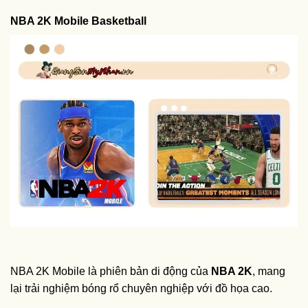
NBA 2K Mobile Basketball
NBA 2K Mobile là phiên bản di động của
NBA 2K
, mang
lại trải nghiệm bóng rổ chuyên nghiệp với đồ họa cao.