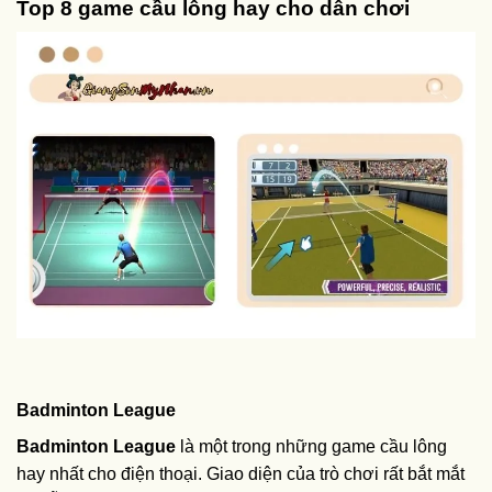
Top 8 game cầu lông hay cho dân chơi
Badminton League
Badminton League
là một trong những game cầu lông
hay nhất cho điện thoại. Giao diện của trò chơi rất bắt mắt