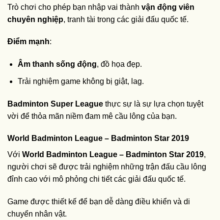
Trò chơi cho phép bạn nhập vai thành
vận động viên
chuyên nghiệp
, tranh tài trong các giải đấu quốc tế.
Điểm mạnh
:
Âm thanh sống động
, đồ họa đẹp.
Trải nghiệm game không bị giật, lag.
Badminton Super League
thực sự là sự lựa chọn tuyệt
vời để thỏa mãn niềm đam mê cầu lông của bạn.
World Badminton League – Badminton Star 2019
Với
World Badminton League – Badminton Star 2019
,
người chơi sẽ được trải nghiệm những trận đấu cầu lông
đỉnh cao với mô phỏng chi tiết các giải đấu quốc tế.
Game được thiết kế để bạn dễ dàng điều khiển và di
chuyển nhân vật.