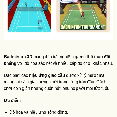
Badminton 3D
mang đến trải nghiệm
game thể thao đối
kháng
với đồ họa sắc nét và nhiều cấp độ chơi khác nhau.
Đặc biệt, các
hiệu ứng giao cầu
được xử lý mượt mà,
mang lại cảm giác hứng khởi trong từng trận đấu. Cách
chơi đơn giản nhưng cuốn hút, phù hợp với mọi lứa tuổi.
Ưu điểm
:
Đồ họa và hiệu ứng sống động.