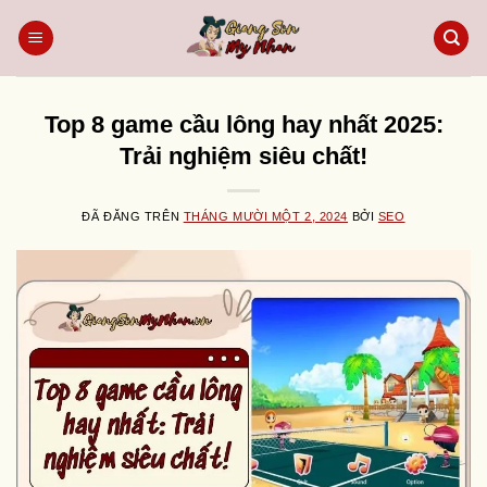
Chuyển
đến
nội
dung
Top 8 game cầu lông hay nhất 2025:
Trải nghiệm siêu chất!
ĐÃ ĐĂNG TRÊN
THÁNG MƯỜI MỘT 2, 2024
BỞI
SEO