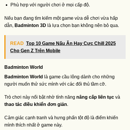
Phù hợp với người chơi ở mọi cấp độ.
Nếu bạn đang tìm kiếm một game vừa dễ chơi vừa hấp
dẫn,
Badminton 3D
là lựa chọn bạn không nên bỏ qua.
READ
Top 10 Game Nấu Ăn Hay Cực Chill 2025
Cho Gen Z Trên Mobile
Badminton World
Badminton World
là game cầu lông dành cho những
người muốn thử sức mình với các đối thủ tầm cỡ.
Trò chơi này nổi bật nhờ tính năng
nâng cấp liên tục
và
thao tác điều khiển đơn giản
.
Cảm giác cạnh tranh và hưng phấn tột độ là điểm khiến
mình thích nhất ở game này.