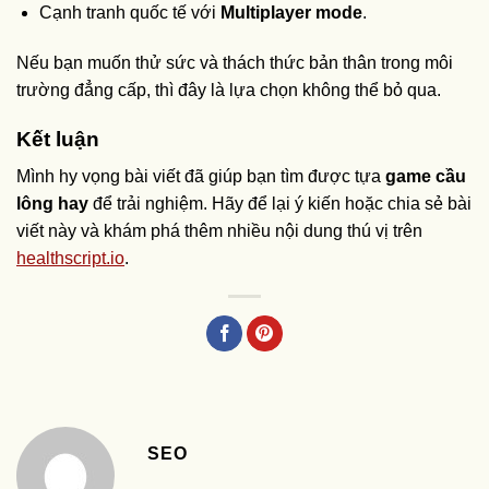
Cạnh tranh quốc tế với
Multiplayer mode
.
Nếu bạn muốn thử sức và thách thức bản thân trong môi
trường đẳng cấp, thì đây là lựa chọn không thể bỏ qua.
Kết luận
Mình hy vọng bài viết đã giúp bạn tìm được tựa
game cầu
lông hay
để trải nghiệm. Hãy để lại ý kiến hoặc chia sẻ bài
viết này và khám phá thêm nhiều nội dung thú vị trên
healthscript.io
.
SEO