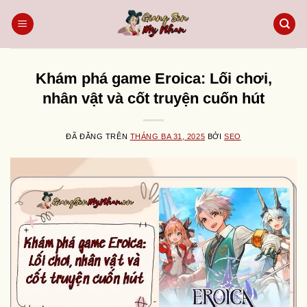
Chuyển
đến
nội
dung
Khám phá game Eroica: Lối chơi,
nhân vật và cốt truyện cuốn hút
ĐÃ ĐĂNG TRÊN
THÁNG BA 31, 2025
BỞI
SEO