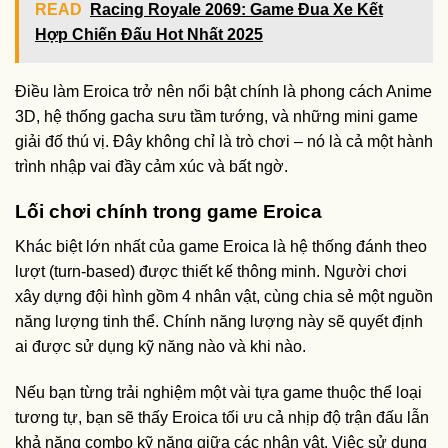
READ
Racing Royale 2069: Game Đua Xe Kết
Hợp Chiến Đấu Hot Nhất 2025
Điều làm Eroica trở nên nổi bật chính là phong cách Anime
3D, hệ thống gacha sưu tầm tướng, và những mini game
giải đố thú vị. Đây không chỉ là trò chơi – nó là cả một hành
trình nhập vai đầy cảm xúc và bất ngờ.
Lối chơi chính trong game Eroica
Khác biệt lớn nhất của game Eroica là hệ thống đánh theo
lượt (turn-based) được thiết kế thông minh. Người chơi
xây dựng đội hình gồm 4 nhân vật, cùng chia sẻ một nguồn
năng lượng tinh thể. Chính năng lượng này sẽ quyết định
ai được sử dụng kỹ năng nào và khi nào.
Nếu bạn từng trải nghiệm một vài tựa game thuộc thể loại
tương tự, bạn sẽ thấy Eroica tối ưu cả nhịp độ trận đấu lẫn
khả năng combo kỹ năng giữa các nhân vật. Việc sử dụng