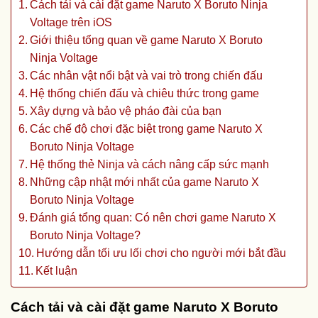
Cách tải và cài đặt game Naruto X Boruto Ninja
Voltage trên iOS
Giới thiệu tổng quan về game Naruto X Boruto
Ninja Voltage
Các nhân vật nổi bật và vai trò trong chiến đấu
Hệ thống chiến đấu và chiêu thức trong game
Xây dựng và bảo vệ pháo đài của bạn
Các chế độ chơi đặc biệt trong game Naruto X
Boruto Ninja Voltage
Hệ thống thẻ Ninja và cách nâng cấp sức mạnh
Những cập nhật mới nhất của game Naruto X
Boruto Ninja Voltage
Đánh giá tổng quan: Có nên chơi game Naruto X
Boruto Ninja Voltage?
Hướng dẫn tối ưu lối chơi cho người mới bắt đầu
Kết luận
Cách tải và cài đặt game Naruto X Boruto