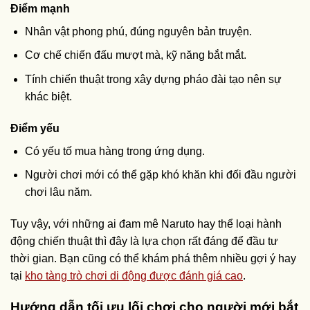
Điểm mạnh
Nhân vật phong phú, đúng nguyên bản truyện.
Cơ chế chiến đấu mượt mà, kỹ năng bắt mắt.
Tính chiến thuật trong xây dựng pháo đài tạo nên sự
khác biệt.
Điểm yếu
Có yếu tố mua hàng trong ứng dụng.
Người chơi mới có thể gặp khó khăn khi đối đầu người
chơi lâu năm.
Tuy vậy, với những ai đam mê Naruto hay thể loại hành
động chiến thuật thì đây là lựa chọn rất đáng để đầu tư
thời gian. Bạn cũng có thể khám phá thêm nhiều gợi ý hay
tại
kho tàng trò chơi di động được đánh giá cao
.
Hướng dẫn tối ưu lối chơi cho người mới bắt