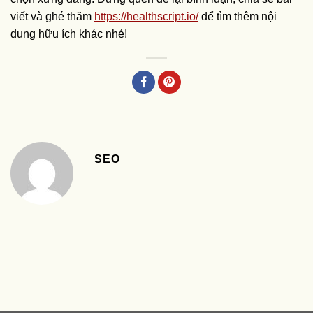
viết và ghé thăm
https://healthscript.io/
để tìm thêm nội
dung hữu ích khác nhé!
SEO