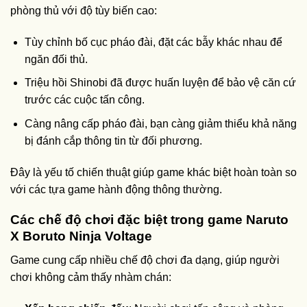
phòng thủ với độ tùy biến cao:
Tùy chỉnh bố cục pháo đài, đặt các bẫy khác nhau để
ngăn đối thủ.
Triệu hồi Shinobi đã được huấn luyện để bảo vệ căn cứ
trước các cuộc tấn công.
Càng nâng cấp pháo đài, bạn càng giảm thiểu khả năng
bị đánh cắp thông tin từ đối phương.
Đây là yếu tố chiến thuật giúp game khác biệt hoàn toàn so
với các tựa game hành động thông thường.
Các chế độ chơi đặc biệt trong game Naruto
X Boruto Ninja Voltage
Game cung cấp nhiều chế độ chơi đa dạng, giúp người
chơi không cảm thấy nhàm chán: