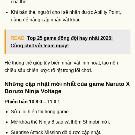
của thẻ.
Khi bán thẻ, người chơi sẽ nhận được Ability Point,
dùng để nâng cấp nhân vật khác.
READ
Top 25 game đồng đội hay nhất 2025:
Cùng chill với team ngay!
Hệ thống thẻ giúp tùy biến nhân vật linh hoạt, tạo nên
chiều sâu chiến lược rõ rệt trong lối chơi.
Những cập nhật mới nhất của game Naruto X
Boruto Ninja Voltage
Phiên bản 10.8.0 – 11.0.1:
Sửa lỗi hiển thị trong game.
Mở khóa thẻ Ninja 8 sao và thêm Shinobi mới.
Surprise Attack Mission đã được cập nhật.