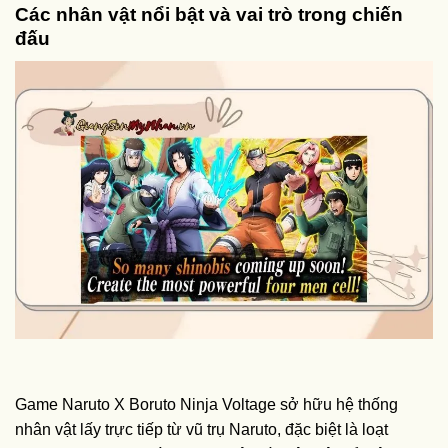
Các nhân vật nổi bật và vai trò trong chiến
đấu
Game Naruto X Boruto Ninja Voltage sở hữu hệ thống
nhân vật lấy trực tiếp từ vũ trụ Naruto, đặc biệt là loạt