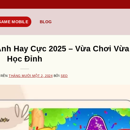
GAME MOBILE
BLOG
Anh Hay Cực 2025 – Vừa Chơi Vừa
Học Đỉnh
TRÊN
THÁNG MƯỜI MỘT 2, 2024
BỞI
SEO