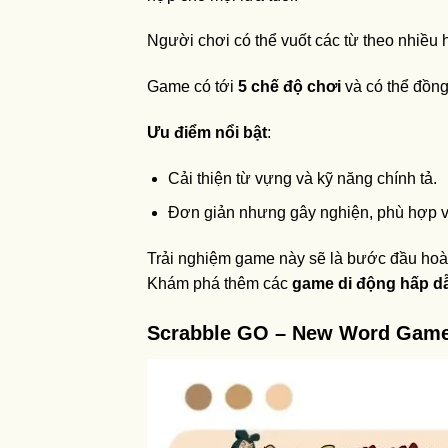
Người chơi có thể vuốt các từ theo nhiều 
Game có tới
5 chế độ chơi
và có thể đồng
Ưu điểm nổi bật
:
Cải thiện từ vựng và kỹ năng chính tả.
Đơn giản nhưng gây nghiện, phù hợp vớ
Trải nghiệm game này sẽ là bước đầu hoàn
Khám phá thêm các
game di động hấp d
Scrabble GO – New Word Gam