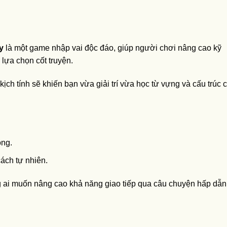
y
là một game nhập vai độc đáo, giúp người chơi nâng cao kỹ
 lựa chọn cốt truyện.
ch tính sẽ khiến bạn vừa giải trí vừa học từ vựng và cấu trúc 
ộng.
ách tự nhiên.
g ai muốn nâng cao khả năng giao tiếp qua câu chuyện hấp dẫn