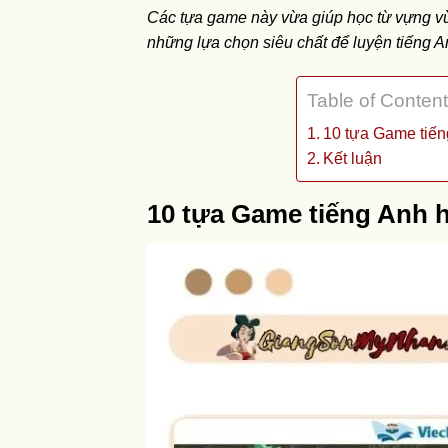
Các tựa game này vừa giúp học từ vựng vừa
những lựa chọn siêu chất để luyện tiếng
Table of Conten
10 tựa Game tiến
Kết luận
10 tựa Game tiếng Anh 