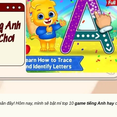
hân đây! Hôm nay, mình sẽ bật mí top 10
game tiếng Anh hay