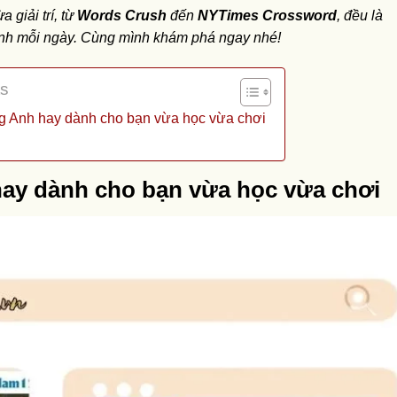
 giải trí, từ
Words Crush
đến
NYTimes Crossword
, đều là
 Anh mỗi ngày. Cùng mình khám phá ngay nhé!
ts
g Anh hay dành cho bạn vừa học vừa chơi
hay dành cho bạn vừa học vừa chơi