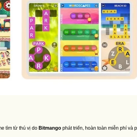
e tìm từ thú vị do
Bitmango
phát triển, hoàn toàn miễn phí và 