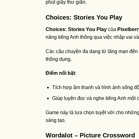
phút giây thư giãn.
Choices: Stories You Play
Choices: Stories You Play
của
Pixelberr
năng tiếng Anh thông qua việc nhập vai và
Các câu chuyện đa dạng từ lãng mạn đến kị
thông dụng.
Điểm nổi bật
:
Tích hợp âm thanh và hình ảnh sống đ
Giúp luyện đọc và nghe tiếng Anh một c
Game này là lựa chọn tuyệt vời cho nhữn
sáng tạo.
Wordalot – Picture Crossword