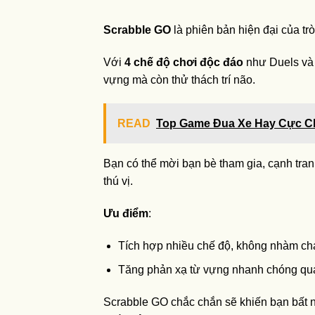
Scrabble GO
là phiên bản hiện đại của tr
Với
4 chế độ chơi độc đáo
như Duels và 
vựng mà còn thử thách trí não.
READ
Top Game Đua Xe Hay Cực Ch
Bạn có thể mời bạn bè tham gia, cạnh tran
thú vị.
Ưu điểm
:
Tích hợp nhiều chế độ, không nhàm ch
Tăng phản xạ từ vựng nhanh chóng qua
Scrabble GO chắc chắn sẽ khiến bạn bất n