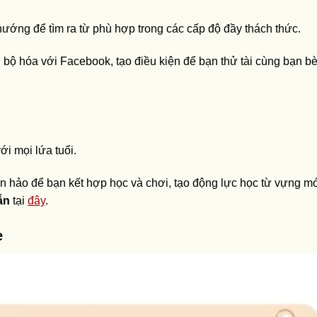
hướng để tìm ra từ phù hợp trong các cấp độ đầy thách thức.
 bộ hóa với Facebook, tạo điều kiện để bạn thử tài cùng bạn bè
i mọi lứa tuổi.
 hảo để bạn kết hợp học và chơi, tạo động lực học từ vựng mớ
ẫn
tại
đây
.
e