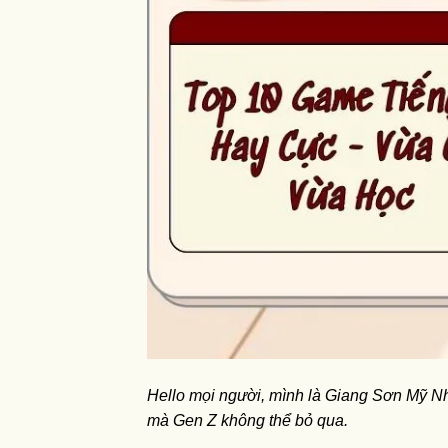
Hello mọi người, mình là Giang Sơn Mỹ N
mà Gen Z không thể bỏ qua.