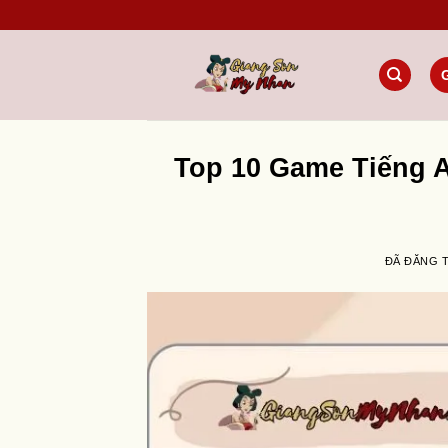
Chuyển
đến
nội
dung
Top 10 Game Tiếng 
ĐÃ ĐĂNG 