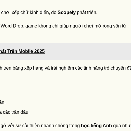
ò chơi xếp chữ kinh điển, do
Scopely
phát triển.
Word Drop, game không chỉ giúp người chơi mở rộng vốn từ
ất Trên Mobile 2025
h trên bảng xếp hạng và trải nghiệm các tính năng trò chuyện đ
án.
 các trận đấu.
gờ với sự cải thiện nhanh chóng trong
học tiếng Anh
qua nhữ