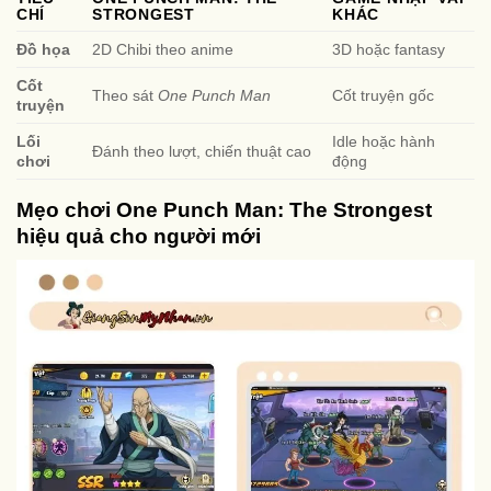
CHÍ
STRONGEST
KHÁC
Đồ họa
2D Chibi theo anime
3D hoặc fantasy
Cốt
Theo sát
One Punch Man
Cốt truyện gốc
truyện
Lối
Idle hoặc hành
Đánh theo lượt, chiến thuật cao
chơi
động
Mẹo chơi One Punch Man: The Strongest
hiệu quả cho người mới