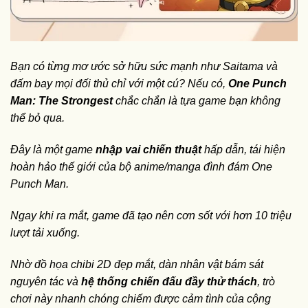
Bạn có từng mơ ước sở hữu sức mạnh như Saitama và
đấm bay mọi đối thủ chỉ với một cú? Nếu có,
One Punch
Man: The Strongest
chắc chắn là tựa game bạn không
thể bỏ qua.
Đây là một game
nhập vai chiến thuật
hấp dẫn, tái hiện
hoàn hảo thế giới của bộ anime/manga đình đám One
Punch Man.
Ngay khi ra mắt, game đã tạo nên cơn sốt với hơn 10 triệu
lượt tải xuống.
Nhờ đồ họa chibi 2D đẹp mắt, dàn nhân vật bám sát
nguyên tác và
hệ thống chiến đấu đầy thử thách
, trò
chơi này nhanh chóng chiếm được cảm tình của cộng