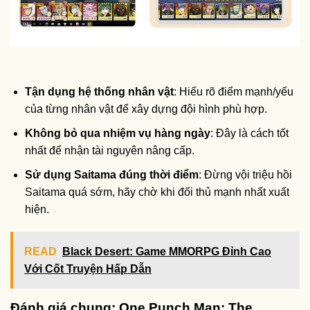
Tận dụng hệ thống nhân vật
: Hiểu rõ điểm mạnh/yếu
của từng nhân vật để xây dựng đội hình phù hợp.
Không bỏ qua nhiệm vụ hàng ngày
: Đây là cách tốt
nhất để nhận tài nguyên nâng cấp.
Sử dụng Saitama đúng thời điểm
: Đừng vội triệu hồi
Saitama quá sớm, hãy chờ khi đối thủ mạnh nhất xuất
hiện.
READ
Black Desert: Game MMORPG Đỉnh Cao
Với Cốt Truyện Hấp Dẫn
Đánh giá chung: One Punch Man: The