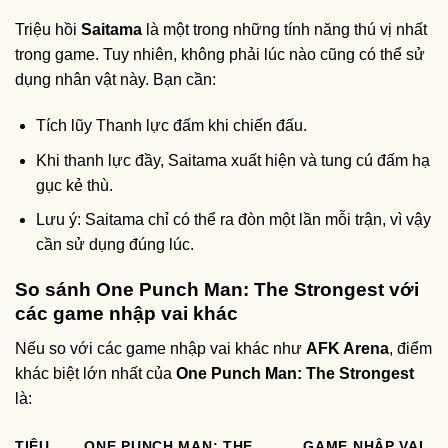
Triệu hồi
Saitama
là một trong những tính năng thú vị nhất
trong game. Tuy nhiên, không phải lúc nào cũng có thể sử
dụng nhân vật này. Bạn cần:
Tích lũy Thanh lực đấm khi chiến đấu.
Khi thanh lực đầy, Saitama xuất hiện và tung cú đấm hạ
gục kẻ thù.
Lưu ý: Saitama chỉ có thể ra đòn một lần mỗi trận, vì vậy
cần sử dụng đúng lúc.
So sánh One Punch Man: The Strongest với
các game nhập vai khác
Nếu so với các game nhập vai khác như
AFK Arena
, điểm
khác biệt lớn nhất của
One Punch Man: The Strongest
là:
TIÊU
ONE PUNCH MAN: THE
GAME NHẬP VAI