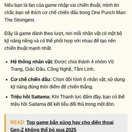
Nếu bạn là fan của game nhập vai chiến thuật, mình tin
chắc bạn sẽ thích cơ chế chiến đấu trong One Punch Man:
The Strongest.
Đây là game đánh theo lượt, nơi mỗi nhân vật có một bộ
kỹ năng riêng và có thể phối hợp với nhau để tạo nên
chiến thuật mạnh nhất.
Hệ thống nhân vật:
Được chia thành 4 nhóm Vũ
Trang, Giác Đấu, Công Nghệ, Tâm Linh.
Cơ chế chiến đấu:
Chọn đội hình 6 nhân vật, sử dụng
kỹ năng đúng thời điểm để chiến thắng.
Triệu hồi Saitama:
Khi Thanh lực đấm đầy, bạn có thể
triệu hồi Saitama để kết liễu đối thủ trong một đòn.
READ
Top game bắn súng hay cho điện thoại
Gen-Z không thể bỏ qua 2025