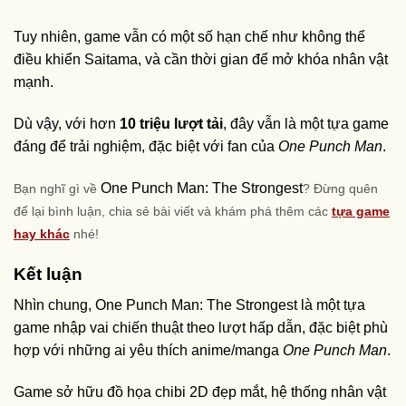
Tuy nhiên, game vẫn có một số hạn chế như không thể
điều khiển Saitama, và cần thời gian để mở khóa nhân vật
mạnh.
Dù vậy, với hơn
10 triệu lượt tải
, đây vẫn là một tựa game
đáng để trải nghiệm, đặc biệt với fan của
One Punch Man
.
One Punch Man: The Strongest
Bạn nghĩ gì về
? Đừng quên
để lại bình luận, chia sẻ bài viết và khám phá thêm các
tựa game
hay khác
nhé!
Kết luận
Nhìn chung, One Punch Man: The Strongest là một tựa
game nhập vai chiến thuật theo lượt hấp dẫn, đặc biệt phù
hợp với những ai yêu thích anime/manga
One Punch Man
.
Game sở hữu đồ họa chibi 2D đẹp mắt, hệ thống nhân vật