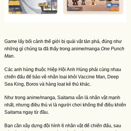
Game lấy bối cảnh thế giới bị quái vật tàn phá, đúng như
những gì chúng ta đã thấy trong anime/manga
One Punch
Man
.
Các anh hùng thuộc Hiệp Hội Anh Hùng phải cùng nhau
chiến đấu để bảo vệ nhân loại khỏi Vaccine Man, Deep
Sea King, Boros và hàng loạt kẻ thù khác.
Như trong anime/manga, Saitama vẫn là nhân vật mạnh
nhất, nhưng điều thú vị là người chơi không thể điều khiển
Saitama ngay từ đầu.
Bạn cần xây dựng đội hình 6 nhân vật để chiến đấu, sau