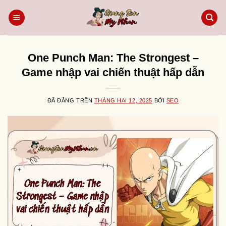
Chuyển
đến
nội
dung
One Punch Man: The Strongest –
Game nhập vai chiến thuật hấp dẫn
ĐÃ ĐĂNG TRÊN
THÁNG HAI 12, 2025
BỞI
SEO