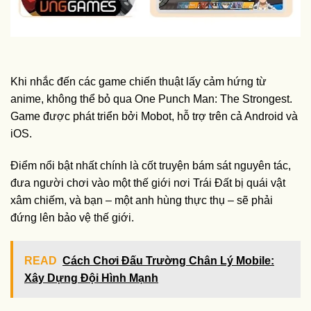
Khi nhắc đến các game chiến thuật lấy cảm hứng từ
anime, không thể bỏ qua One Punch Man: The Strongest.
Game được phát triển bởi Mobot, hỗ trợ trên cả Android và
iOS.
Điểm nổi bật nhất chính là cốt truyện bám sát nguyên tác,
đưa người chơi vào một thế giới nơi Trái Đất bị quái vật
xâm chiếm, và bạn – một anh hùng thực thụ – sẽ phải
đứng lên bảo vệ thế giới.
READ
Cách Chơi Đấu Trường Chân Lý Mobile:
Xây Dựng Đội Hình Mạnh