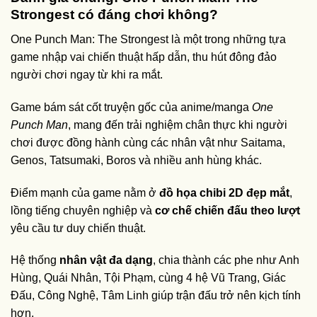
Strongest có đáng chơi không?
One Punch Man: The Strongest là một trong những tựa
game nhập vai chiến thuật hấp dẫn, thu hút đông đảo
người chơi ngay từ khi ra mắt.
Game bám sát cốt truyện gốc của anime/manga
One
Punch Man
, mang đến trải nghiệm chân thực khi người
chơi được đồng hành cùng các nhân vật như Saitama,
Genos, Tatsumaki, Boros và nhiều anh hùng khác.
Điểm mạnh của game nằm ở
đồ họa chibi 2D đẹp mắt
,
lồng tiếng chuyên nghiệp và
cơ chế chiến đấu theo lượt
yêu cầu tư duy chiến thuật.
Hệ thống
nhân vật đa dạng
, chia thành các phe như Anh
Hùng, Quái Nhân, Tội Phạm, cùng 4 hệ Vũ Trang, Giác
Đấu, Công Nghệ, Tâm Linh giúp trận đấu trở nên kịch tính
hơn.