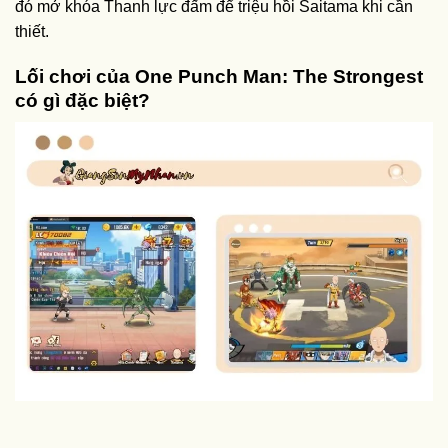
đó mở khóa Thanh lực đấm để triệu hồi Saitama khi cần
thiết.
Lối chơi của One Punch Man: The Strongest
có gì đặc biệt?