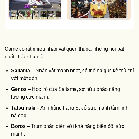
Game có rất nhiều nhân vật quen thuộc, nhưng nổi bật
nhất chắc chắn là:
Saitama
– Nhân vật mạnh nhất, có thể hạ gục kẻ thù chỉ
với một đòn.
Genos
– Học trò của Saitama, sở hữu pháo năng
lượng cực mạnh.
Tatsumaki
– Anh hùng hạng S, có sức mạnh tâm linh
bá đạo.
Boros
– Trùm phản diện với khả năng biến đổi sức
mạnh.