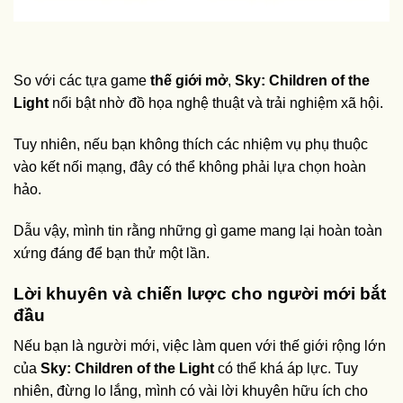
So với các tựa game
thế giới mở
,
Sky: Children of the
Light
nổi bật nhờ đồ họa nghệ thuật và trải nghiệm xã hội.
Tuy nhiên, nếu bạn không thích các nhiệm vụ phụ thuộc
vào kết nối mạng, đây có thể không phải lựa chọn hoàn
hảo.
Dẫu vậy, mình tin rằng những gì game mang lại hoàn toàn
xứng đáng để bạn thử một lần.
Lời khuyên và chiến lược cho người mới bắt
đầu
Nếu bạn là người mới, việc làm quen với thế giới rộng lớn
của
Sky: Children of the Light
có thể khá áp lực. Tuy
nhiên, đừng lo lắng, mình có vài lời khuyên hữu ích cho