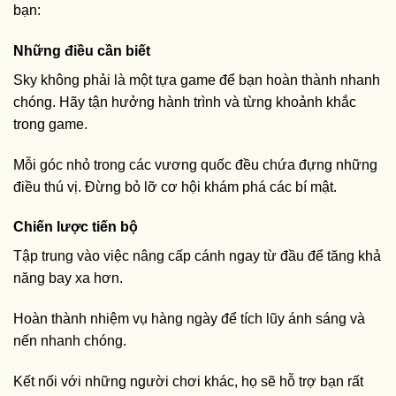
bạn:
Những điều cần biết
Sky không phải là một tựa game để bạn hoàn thành nhanh
chóng. Hãy tận hưởng hành trình và từng khoảnh khắc
trong game.
Mỗi góc nhỏ trong các vương quốc đều chứa đựng những
điều thú vị. Đừng bỏ lỡ cơ hội khám phá các bí mật.
Chiến lược tiến bộ
Tập trung vào việc nâng cấp cánh ngay từ đầu để tăng khả
năng bay xa hơn.
Hoàn thành nhiệm vụ hàng ngày để tích lũy ánh sáng và
nến nhanh chóng.
Kết nối với những người chơi khác, họ sẽ hỗ trợ bạn rất