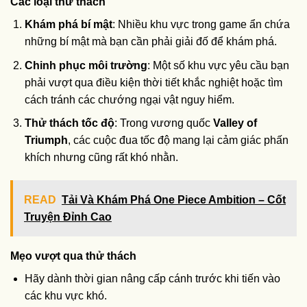
Các loại thử thách
Khám phá bí mật
: Nhiều khu vực trong game ẩn chứa
những bí mật mà bạn cần phải giải đố để khám phá.
Chinh phục môi trường
: Một số khu vực yêu cầu bạn
phải vượt qua điều kiện thời tiết khắc nghiệt hoặc tìm
cách tránh các chướng ngại vật nguy hiểm.
Thử thách tốc độ
: Trong vương quốc
Valley of
Triumph
, các cuộc đua tốc độ mang lại cảm giác phấn
khích nhưng cũng rất khó nhằn.
READ
Tải Và Khám Phá One Piece Ambition – Cốt
Truyện Đỉnh Cao
Mẹo vượt qua thử thách
Hãy dành thời gian nâng cấp cánh trước khi tiến vào
các khu vực khó.