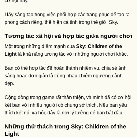
cơ hội này.
Hãy sáng tạo trong việc phối hợp các trang phục để tạo ra
phong cách riêng, thể hiện cá tính trong thế giới Sky.
Tương tác xã hội và hợp tác giữa người chơi
Một trong những điểm mạnh của
Sky: Children of the
Light
là khả năng tương tác với những người chơi khác.
Bạn có thể hợp tác để hoàn thành nhiệm vụ, chia sẻ ánh
sáng hoặc đơn giản là cùng nhau chiêm ngưỡng cảnh
đẹp.
Cộng đồng trong game rất thân thiện, và mình đã có cơ hội
kết bạn với nhiều người có chung sở thích. Nếu bạn yêu
thích kết nối xã hội, đây là nơi lý tưởng để bạn bắt đầu.
Những thử thách trong Sky: Children of the
Light