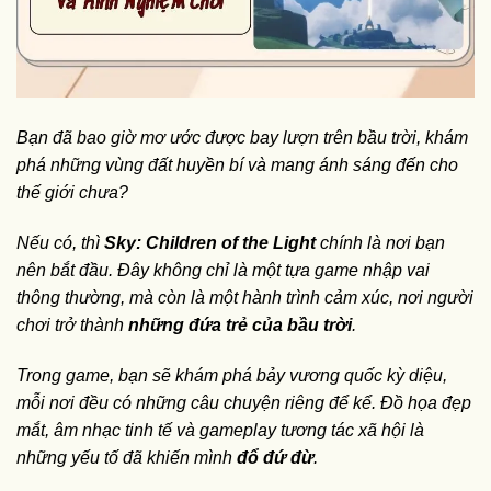
Bạn đã bao giờ mơ ước được bay lượn trên bầu trời, khám
phá những vùng đất huyền bí và mang ánh sáng đến cho
thế giới chưa?
Nếu có, thì
Sky: Children of the Light
chính là nơi bạn
nên bắt đầu. Đây không chỉ là một tựa game nhập vai
thông thường, mà còn là một hành trình cảm xúc, nơi người
chơi trở thành
những đứa trẻ của bầu trời
.
Trong game, bạn sẽ khám phá bảy vương quốc kỳ diệu,
mỗi nơi đều có những câu chuyện riêng để kể. Đồ họa đẹp
mắt, âm nhạc tinh tế và gameplay tương tác xã hội là
những yếu tố đã khiến mình
đổ đứ đừ
.