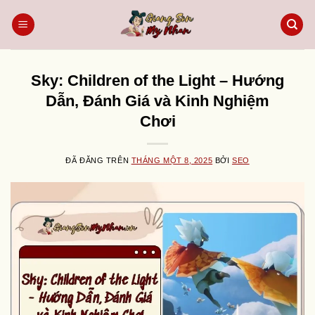
Chuyển
đến
nội
dung
Sky: Children of the Light – Hướng
Dẫn, Đánh Giá và Kinh Nghiệm
Chơi
ĐÃ ĐĂNG TRÊN
THÁNG MỘT 8, 2025
BỞI
SEO