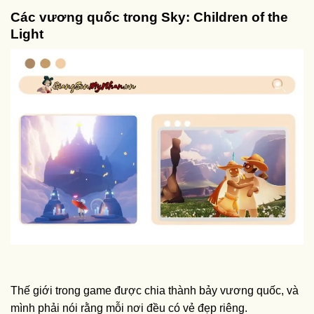
Các vương quốc trong Sky: Children of the
Light
Thế giới trong game được chia thành bảy vương quốc, và
mình phải nói rằng mỗi nơi đều có vẻ đẹp riêng.