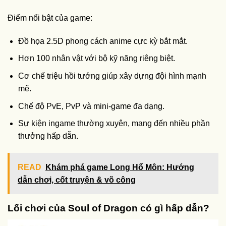
Điểm nổi bật của game:
Đồ họa 2.5D phong cách anime cực kỳ bắt mắt.
Hơn 100 nhân vật với bộ kỹ năng riêng biệt.
Cơ chế triệu hồi tướng giúp xây dựng đội hình mạnh
mẽ.
Chế độ PvE, PvP và mini-game đa dạng.
Sự kiện ingame thường xuyên, mang đến nhiều phần
thưởng hấp dẫn.
READ
Khám phá game Long Hổ Môn: Hướng
dẫn chơi, cốt truyện & võ công
Lối chơi của Soul of Dragon có gì hấp dẫn?