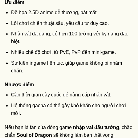
Ưu điểm
Đồ họa 2.5D anime dễ thương, bắt mắt.
Lối chơi chiến thuật sâu, yêu cầu tư duy cao.
Nhân vật đa dạng, có hơn 100 tướng với kỹ năng đặc
biệt.
Nhiều chế độ chơi, từ PvE, PvP đến mini-game.
Sự kiện ingame liên tục, giúp game không bị nhàm
chán.
Nhược điểm
C
ần thời gian cày cuốc để nâng cấp nhân vật.
Hệ thống gacha có thể gây khó khăn cho người chơi
mới.
Nếu bạn là fan của dòng game
nhập vai đấu tướng
, chắc
chắn
Soul of Dragon
sẽ không làm bạn thất vọng.