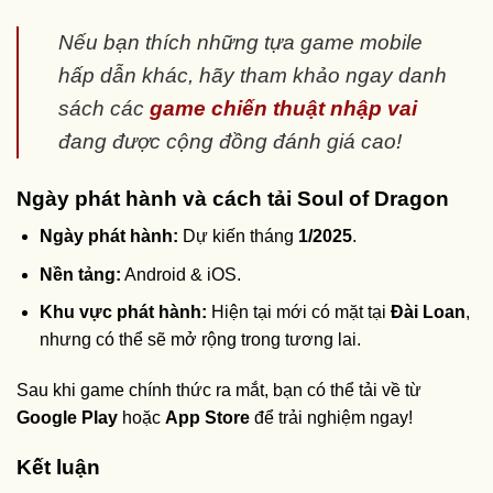
Nếu bạn thích những tựa game mobile
hấp dẫn khác, hãy tham khảo ngay danh
sách các
game chiến thuật nhập vai
đang được cộng đồng đánh giá cao!
Ngày phát hành và cách tải Soul of Dragon
Ngày phát hành:
Dự kiến tháng
1/2025
.
Nền tảng:
Android & iOS.
Khu vực phát hành:
Hiện tại mới có mặt tại
Đài Loan
,
nhưng có thể sẽ mở rộng trong tương lai.
Sau khi game chính thức ra mắt, bạn có thể tải về từ
Google Play
hoặc
App Store
để trải nghiệm ngay!
Kết luận