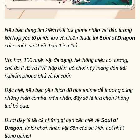
Nếu bạn đang tìm kiếm một tựa game nhập vai đấu tướng
kết hợp yếu tố phiêu lưu và chiến thuật, thì
Soul of Dragon
chắc chắn sẽ khiến bạn thích thú.
Với hơn 100 nhân vật đa dạng, hệ thống triệu hồi tướng,
chế độ PvE và PvP hấp dẫn, trò chơi này mang đến trải
nghiệm phong phú và lôi cuốn.
Đặc biệt, nếu bạn yêu thích đồ họa anime dễ thương cùng
những màn combat mãn nhãn, đây sẽ là lựa chọn không
thể bỏ qua.
Dưới đây là tất cả những gì bạn cần biết về
Soul of
Dragon
, từ lối chơi, nhân vật đến các sự kiện hot nhất
trong game!