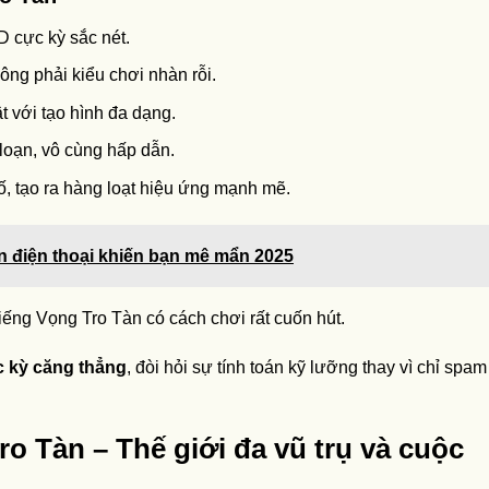
D cực kỳ sắc nét.
hông phải kiểu chơi nhàn rỗi.
t với tạo hình đa dạng.
 loạn, vô cùng hấp dẫn.
, tạo ra hàng loạt hiệu ứng mạnh mẽ.
n điện thoại khiến bạn mê mẩn 2025
Tiếng Vọng Tro Tàn có cách chơi rất cuốn hút.
 kỳ căng thẳng
, đòi hỏi sự tính toán kỹ lưỡng thay vì chỉ spam
o Tàn – Thế giới đa vũ trụ và cuộc