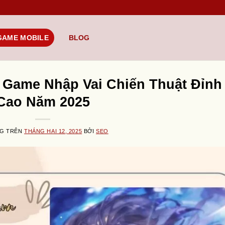
GAME MOBILE
BLOG
 Game Nhập Vai Chiến Thuật Đỉnh
Cao Năm 2025
NG TRÊN
THÁNG HAI 12, 2025
BỞI
SEO