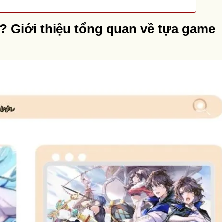
ì? Giới thiệu tổng quan về tựa game