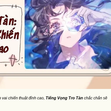
vai chiến thuật đỉnh cao,
Tiếng Vọng Tro Tàn
chắc chắn sẽ