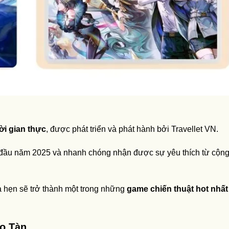
ời gian thực
, được phát triển và phát hành bởi Travellet VN.
 đầu năm 2025 và nhanh chóng nhận được sự yêu thích từ cộn
a hẹn sẽ trở thành một trong những
game chiến thuật hot nhất
ro Tàn