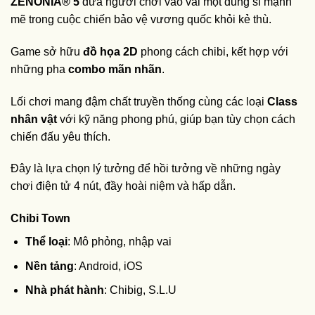
ZENONIA® 5
đưa người chơi vào vai một dũng sĩ mạnh
mẽ trong cuộc chiến bảo vệ vương quốc khỏi kẻ thù.
Game sở hữu
đồ họa 2D
phong cách chibi, kết hợp với
những pha
combo mãn nhãn
.
Lối chơi mang đậm chất truyền thống cùng các loại
Class
nhân vật
với kỹ năng phong phú, giúp bạn tùy chọn cách
chiến đấu yêu thích.
Đây là lựa chọn lý tưởng để hồi tưởng về những ngày
chơi điện tử 4 nút, đầy hoài niệm và hấp dẫn.
Chibi Town
Thể loại
: Mô phỏng, nhập vai
Nền tảng
: Android, iOS
Nhà phát hành
: Chibig, S.L.U