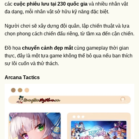
các
cuộc phiêu lưu tại 230 quốc gia
và nhiều nhân vật
đa dạng, mỗi nhân vật sở hữu kỹ năng đặc biệt.
Người chơi sẽ xây dựng đội quân, lập chiến thuật và lựa
chọn phong cách chiến đấu riêng, từ tầm xa đến cận chiến.
Đồ họa
chuyển cảnh đẹp mắt
cùng gameplay thời gian
thực, đây là một tựa game không thể bỏ qua nếu bạn thích
sự lôi cuốn và thử thách.
Arcana Tactics