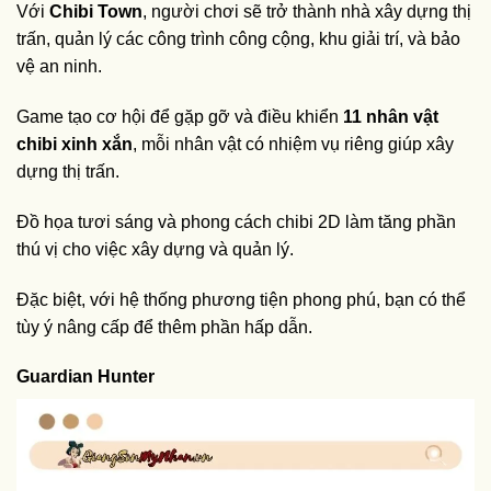
Với
Chibi Town
, người chơi sẽ trở thành nhà xây dựng thị
trấn, quản lý các công trình công cộng, khu giải trí, và bảo
vệ an ninh.
Game tạo cơ hội để gặp gỡ và điều khiển
11 nhân vật
chibi xinh xắn
, mỗi nhân vật có nhiệm vụ riêng giúp xây
dựng thị trấn.
Đồ họa tươi sáng và phong cách chibi 2D làm tăng phần
thú vị cho việc xây dựng và quản lý.
Đặc biệt, với hệ thống phương tiện phong phú, bạn có thể
tùy ý nâng cấp để thêm phần hấp dẫn.
Guardian Hunter