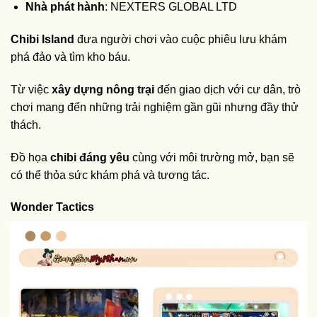
Nhà phát hành
: NEXTERS GLOBAL LTD
Chibi Island
đưa người chơi vào cuộc phiêu lưu khám
phá đảo và tìm kho báu.
Từ việc
xây dựng nông trại
đến giao dịch với cư dân, trò
chơi mang đến những trải nghiệm gần gũi nhưng đầy thử
thách.
Đồ họa
chibi đáng yêu
cùng với môi trường mở, bạn sẽ
có thể thỏa sức khám phá và tương tác.
Wonder Tactics